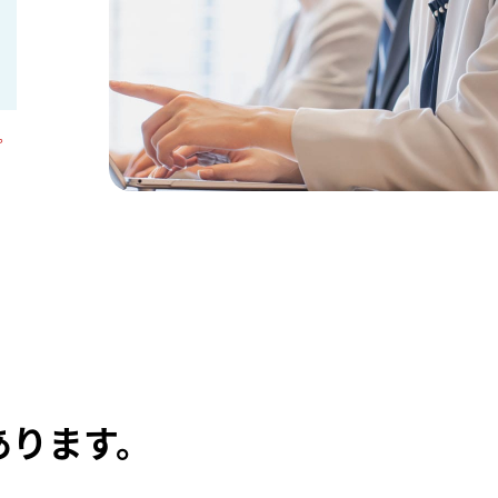
。
あります。