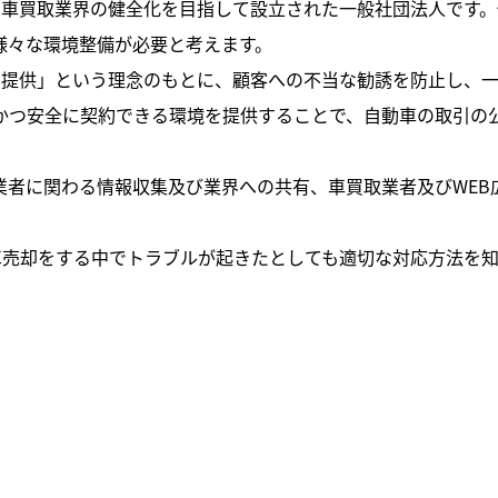
に車買取業界の健全化を目指して設立された一般社団法人です
様々な環境整備が必要と考えます。
の提供」という理念のもとに、顧客への不当な勧誘を防止し、
かつ安全に契約できる環境を提供することで、自動車の取引の
業者に関わる情報収集及び業界への共有、車買取業者及びWEB
車売却をする中でトラブルが起きたとしても適切な対応方法を