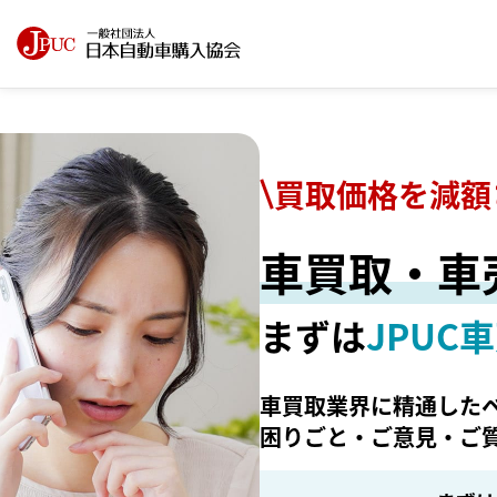
買取価格を減額
車買取・車
まずは
JPUC
車買取業界に精通した
困りごと・ご意見・ご