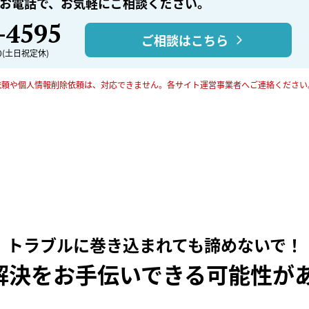
お電話で、
お気軽にご相談ください。
-4595
ご相談はこちら
00(土日祝定休)
依頼や個人情報削除依頼は、対応できません。
各サイト運営事業者へご連絡ください
トラブルに巻き込まれても諦めないで！
が解決をお手伝いできる可能性が