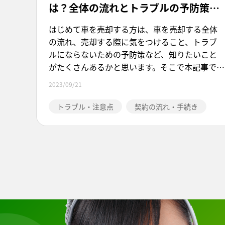
は？全体の流れとトラブルの予防策な
どを解説
はじめて車を売却する方は、車を売却する全体
の流れ、売却する際に気をつけること、トラブ
ルにならないための予防策など、知りたいこと
がたくさんあるかと思います。そこで本記事で
は、車売却の流れを確認しながら、把握してお
2023/09/21
くべきよくあるトラブルなどについて解説して
いきたいと思います。車売却を検討中の方や、車
トラブル・注意点
契約の流れ・手続き
売却に対して不安を抱えている方は、ぜひこの
記事を参考にしてください。