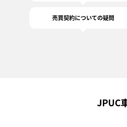
売買契約についての疑問
JPU