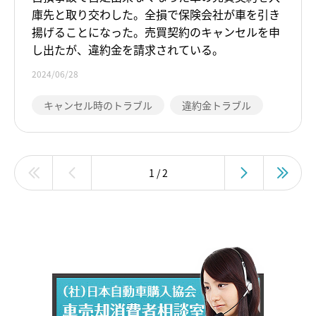
た。売買契約のキャンセルを申し出た
庫先と取り交わした。全損で保険会社が車を引き
が、違約金を請求されている。
揚げることになった。売買契約のキャンセルを申
し出たが、違約金を請求されている。
2024/06/28
キャンセル時のトラブル
違約金トラブル
1 / 2