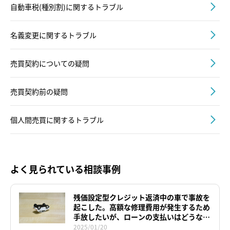
自動車税(種別割)に関するトラブル
名義変更に関するトラブル
売買契約についての疑問
売買契約前の疑問
個人間売買に関するトラブル
よく見られている相談事例
残価設定型クレジット返済中の車で事故を
起こした。高額な修理費用が発生するため
手放したいが、ローンの支払いはどうなる
のか。
2025/01/20