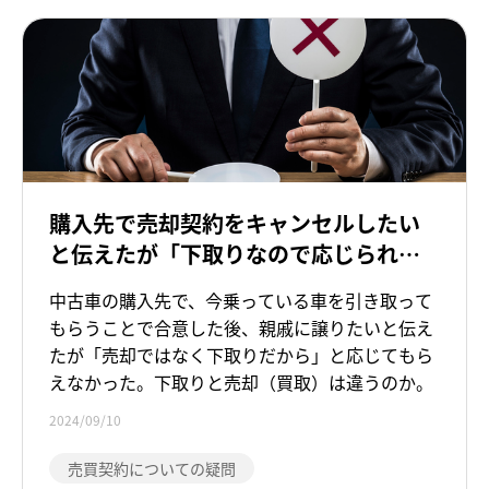
購入先で売却契約をキャンセルしたい
と伝えたが「下取りなので応じられな
い」と言われた。下取りと売却（買
中古車の購入先で、今乗っている車を引き取って
取）は違うのですか。
もらうことで合意した後、親戚に譲りたいと伝え
たが「売却ではなく下取りだから」と応じてもら
えなかった。下取りと売却（買取）は違うのか。
2024/09/10
売買契約についての疑問