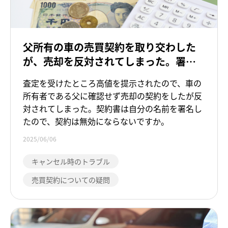
父所有の車の売買契約を取り交わした
が、売却を反対されてしまった。署名
をしたのは父ではないので、契約は無
査定を受けたところ高値を提示されたので、車の
効になりませんか。
所有者である父に確認せず売却の契約をしたが反
対されてしまった。契約書は自分の名前を署名し
たので、契約は無効にならないですか。
2025/06/06
キャンセル時のトラブル
売買契約についての疑問