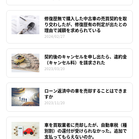
修復歴無で購入した中古車の売買契約を取
り交わしたが、修復歴有の判定が出たとの
理由で減額を求められている
2024/02/27
契約後のキャンセルを申し出たら、違約金
（キャンセル料）を請求された
2023/03/20
ローン返済中の車を売却することはできま
すか
2023/11/20
車を買取業者に売却したが、自動車税（種
別割）の還付が受けられなかった。追加で
支払ってもらえないのか。