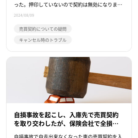
った。押印していないので契約は無効になります
か。
2024/08/09
売買契約についての疑問
キャンセル時のトラブル
自損事故を起こし、入庫先で売買契約
を取り交わしたが、保険会社で全損認
定され車が引き揚げられることになっ
自損事故で自走出来なくなった車の売買契約を入