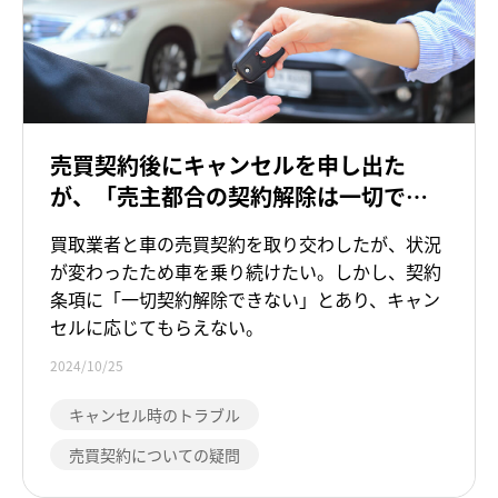
売買契約後にキャンセルを申し出た
が、「売主都合の契約解除は一切でき
ない」と契約条項に定めてあると言わ
買取業者と車の売買契約を取り交わしたが、状況
れ、応じてもらえない
が変わったため車を乗り続けたい。しかし、契約
条項に「一切契約解除できない」とあり、キャン
セルに応じてもらえない。
2024/10/25
キャンセル時のトラブル
売買契約についての疑問