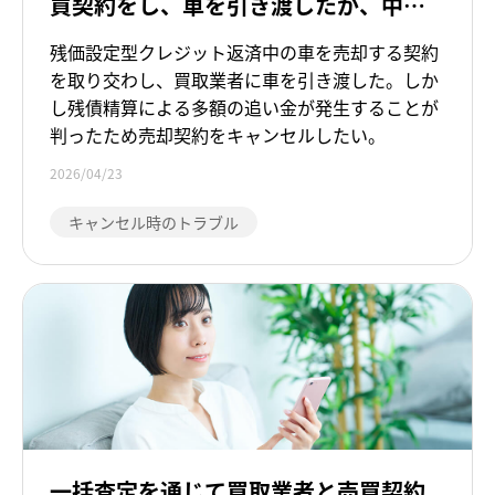
買契約をし、車を引き渡したが、中途
プライバシーポリシー
解約による追い金が発生するため、キ
残価設定型クレジット返済中の車を売却する契約
ャンセルをしたい
利用規約
を取り交わし、買取業者に車を引き渡した。しか
し残債精算による多額の追い金が発生することが
判ったため売却契約をキャンセルしたい。
ドキュメントライブラリ
2026/04/23
サイトマップ
キャンセル時のトラブル
一括査定を通じて買取業者と売買契約