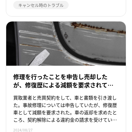
キャンセル時のトラブル
修理を行ったことを申告し売却した
が、修復歴による減額を要求されてい
る。納得できず返車を求めたところ、
買取業者と売買契約をして、車と書類を引き渡し
違約金を請求された。
た。事故修理については申告していたが、修復歴
車として減額を要求された。車の返却を求めたと
ころ、契約解除による違約金の請求を受けてい
る。
2024/08/27