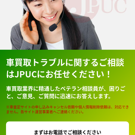
車買取トラブルに関するご相談
はJPUCにお任せください！
車買取業界に精通したベテラン相談員が、
困りご
と、ご意見、ご質問に迅速にお答えします。
※車査定サイトの申し込みキャンセル依頼や個人情報削除依頼は、対応でき
ません。各サイト運営事業者へご連絡ください。
まずはお電話でご相談ください