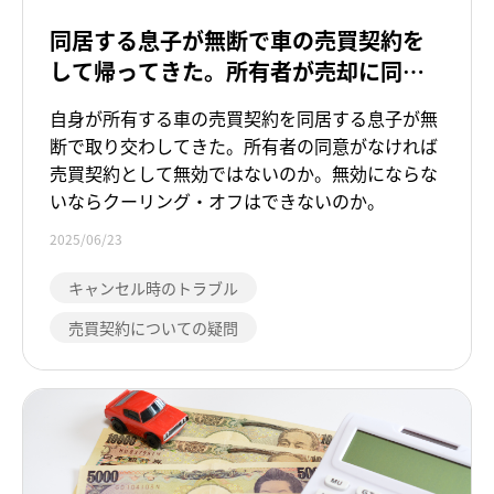
同居する息子が無断で車の売買契約を
して帰ってきた。所有者が売却に同意
していなければ、契約は無効ではない
自身が所有する車の売買契約を同居する息子が無
のか。
断で取り交わしてきた。所有者の同意がなければ
売買契約として無効ではないのか。無効にならな
いならクーリング・オフはできないのか。
2025/06/23
キャンセル時のトラブル
売買契約についての疑問