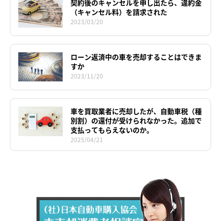
契約後のキャンセルを申し出たら、違約金
（キャンセル料）を請求された
2023/03/20
ローン返済中の車を売却することはできま
すか
2023/11/20
車を買取業者に売却したが、自動車税（種
別割）の還付が受けられなかった。追加で
支払ってもらえないのか。
2025/04/21