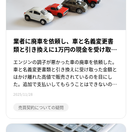
業者に廃車を依頼し、車と名義変更書
類と引き換えに1万円の現金を受け取っ
たが、その車が高値で販売されていた
エンジンの調子が悪かった車の廃車を依頼した。
車と名義変更書類と引き換えに受け取った金額と
はかけ離れた高値で販売されているのを目にし
た。追加で支払いしてもらうことはできないの
か。
2025/11/28
売買契約についての疑問