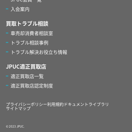
入会案内
買取トラブル相談
車売却消費者相談室
トラブル相談事例
トラブル解決お役立ち情報
JPUC適正買取店
適正買取店一覧
適正買取店認定制度
プライバシーポリシー
利用規約
ドキュメントライブラリ
サイトマップ
© 2023 JPUC.