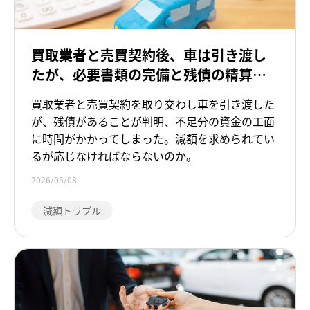
買取業者と売買契約後、車は引き渡し
たが、必要書類の完備と残債の精算に
時間を要したため、減額を求められて
買取業者と売買契約を取り交わし車を引き渡した
いる
が、残債があることが判明、不足分の資金の工面
に時間がかかってしまった。減額を求められてい
るが応じなければならないのか。
2026/05/08
減額トラブル