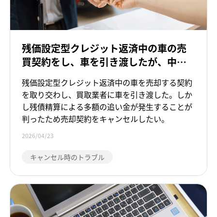
残価設定型クレジット返済中の車の売
買契約をし、車を引き渡したが、中途
解約による追い金が発生するため、キ
残価設定型クレジット返済中の車を売却する契約
ャンセルをしたい
を取り交わし、買取業者に車を引き渡した。しか
し残債精算による多額の追い金が発生することが
判ったため売却契約をキャンセルしたい。
2026/04/23
キャンセル時のトラブル