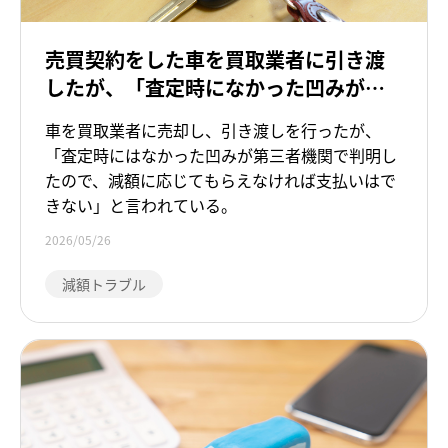
売買契約をした車を買取業者に引き渡
したが、「査定時になかった凹みが第
三者機関で判明した」と言われ、減額
車を買取業者に売却し、引き渡しを行ったが、
を求められている
「査定時にはなかった凹みが第三者機関で判明し
たので、減額に応じてもらえなければ支払いはで
きない」と言われている。
2026/05/26
減額トラブル