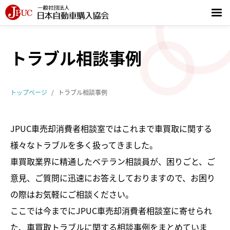
トップページ
トラブル相談事例
お知らせ
トップページ
トラブル相談事例
JPUCについて
JPUC車売却消費者相談室ではこれまで車買取に関する
JPUCとは
様々なトラブルを多く扱ってきました。
憲章／行動基準
車買取業界に精通したベテラン相談員が、困りごと、ご
意見、ご質問に迅速にお答えしておりますので、お困り
団体概要／関連団体
の際はお気軽にご相談ください。
ここでは今までにJPUC車売却消費者相談室に寄せられ
JPUC会員一覧
た、車買取トラブルに関する相談事例をまとめていま