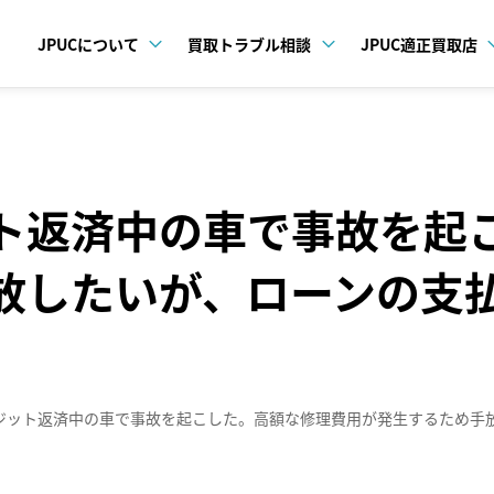
JPUCについて
買取トラブル相談
JPUC適正買取店
ト返済中の車で事故を起
放したいが、ローンの支
ジット返済中の車で事故を起こした。高額な修理費用が発生するため手