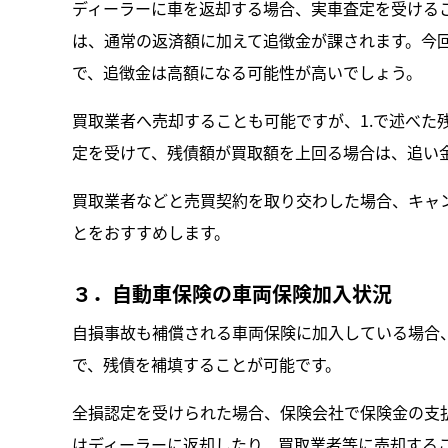
ディーラーに車を返却する場合、実車査定を受ける
は、通常の返済額に加えて追徴金が課されます。今
で、追徴金は高額になる可能性が高いでしょう。
買取業者へ売却することも可能ですが、1.で述べた
定を受けて、残債額が買取額を上回る場合は、追い
買取業者などと売買契約を取り交わした場合、キャ
とをおすすめします。
３．自動車保険の車両保険加入状況
自損事故も補償される車両保険に加入している場合
で、残債を補填することが可能です。
全損認定を受けられた場合、保険会社で保険金の支
はディーラーに返却したり、買取業者等に売却する