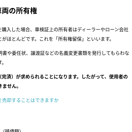
車両の所有権
を購入した場合、車検証上の所有者はディーラーやローン会社
とがほとんどです。これを「所有権留保」といいます。
明書や委任状、譲渡証などの名義変更書類を発行してもらわな
す。
（完済）が求められることになります。したがって、使用者の
きません。
を売却することはできますか
額（残債額）