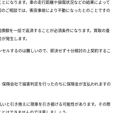
ことになります。車の走行距離や損傷状況などの結果によって
回のご相談では、衝突事故により不動になったとのことですの
残債額を一括で返済することが必須条件になります。買取の査
金が発生します。
ンセルするのは難しいので、即決せず十分検討の上契約するこ
、保険会社で損害判定を行ったのちに保険金が支払われますの
払いと引き換えに現車を引き揚げる可能性があります。その際
ことはできませんので注意しましょう。