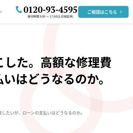
0120-93-4595
ご相談はこちら
受付時間 9:00 〜 17:00(土日祝定休)
こした。高額な修理費
払いはどうなるのか。
放したいが、ローンの支払いはどうなるのか。